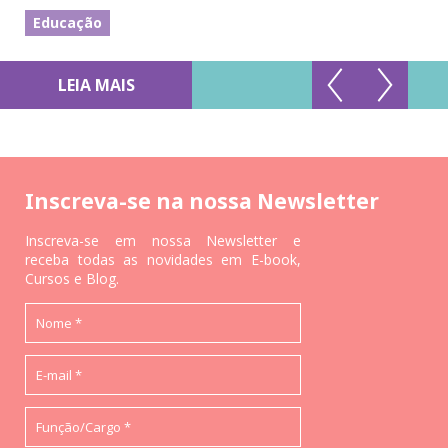
Educação
LEIA MAIS
Inscreva-se na nossa Newsletter
Inscreva-se em nossa Newsletter e
receba todas as novidades em E-book,
Cursos e Blog.