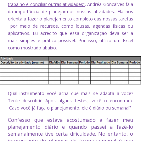
trabalho e conciliar outras atividades”
, Andréa Gonçalves fala
da importância de planejarmos nossas atividades. Ela nos
orienta a fazer o planejamento completo das nossas tarefas
por meio de recursos, como lousas, agendas físicas ou
aplicativos. Eu acredito que essa organização deva ser a
mais simples e prática possível. Por isso, utilizo um Excel
como mostrado abaixo.
Qual instrumento você acha que mais se adapta a você?
Tente descobrir! Após alguns testes, você o encontrará.
Caso você já faça o planejamento, ele é diário ou semanal?
Confesso que estava acostumado a fazer meu
planejamento diário e quando passei a fazê-lo
semanalmente tive certa dificuldade. No entanto, o
interessante de planejar de forma semanal é que