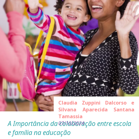
Claudia Zuppini Dalcorso e
Silvana Aparecida Santana
Tamassia
A Importância da colaboração entre escola
07/10/2024
e família na educação