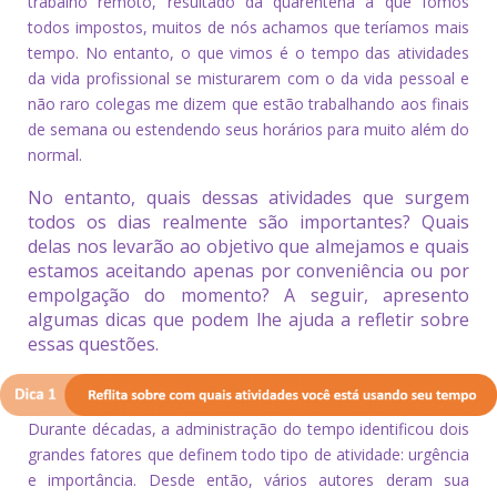
trabalho remoto, resultado da quarentena a que fomos
todos impostos, muitos de nós achamos que teríamos mais
tempo. No entanto, o que vimos é o tempo das atividades
da vida profissional se misturarem com o da vida pessoal e
não raro colegas me dizem que estão trabalhando aos finais
de semana ou estendendo seus horários para muito além do
normal.
No entanto, quais dessas atividades que surgem
todos os dias realmente são importantes? Quais
delas nos levarão ao objetivo que almejamos e quais
estamos aceitando apenas por conveniência ou por
empolgação do momento? A seguir, apresento
algumas dicas que podem lhe ajuda a refletir sobre
essas questões.
Durante décadas, a administração do tempo identificou dois
grandes fatores que definem todo tipo de atividade: urgência
e importância. Desde então, vários autores deram sua