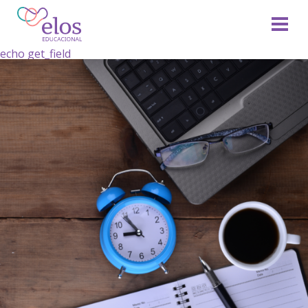
echo get_field