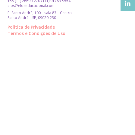
+55 (11) 2669-1270 / (11) 91789-9554
elos@eloseducacional.com
R. Santo André, 100 – sala 83 – Centro
Santo André – SP, 09020-230
Política de Privacidade
Termos e Condições de Uso